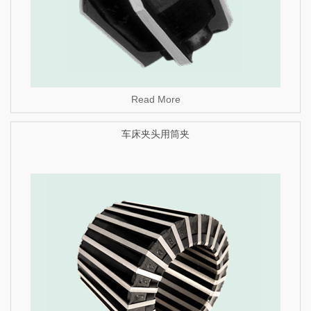
Read More
车床夹头用筒夹